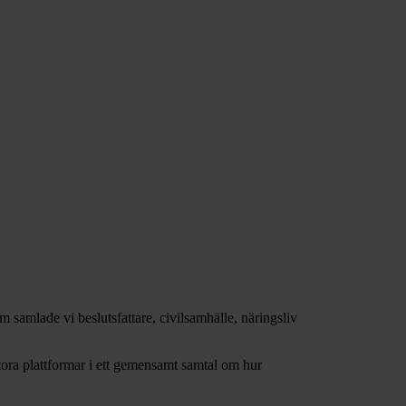
 samlade vi beslutsfattare, civilsamhälle, näringsliv
stora plattformar i ett gemensamt samtal om hur