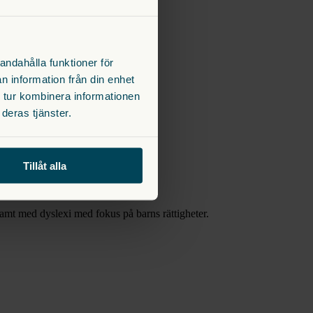
andahålla funktioner för
n information från din enhet
 tur kombinera informationen
deras tjänster.
Tillåt alla
samt med dyslexi med fokus på barns rättigheter.