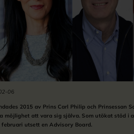
02-0
6
undades 2015 av Prins Carl Philip och Prinsessan So
a möjlighet att vara sig själva. Som utökat stöd i 
2 februari utsett en Advisory Board.