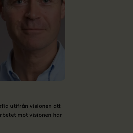
fia utifrån visionen att
arbetet mot visionen har