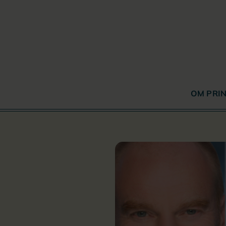
Fortsätt
till
innehållet
OM PRIN